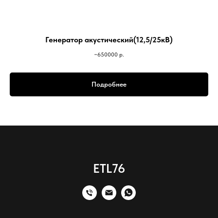
Генератор акустический(12,5/25кВ)
~650000
р.
Подробнее
ETL76