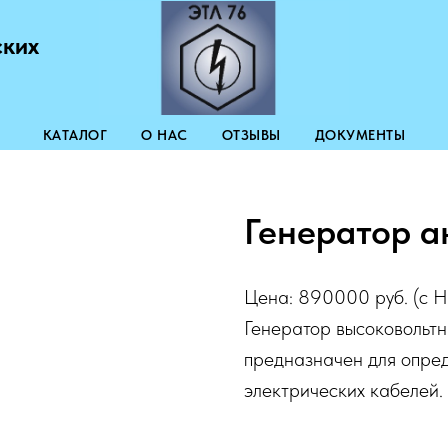
ских
КАТАЛОГ
О НАС
ОТЗЫВЫ
ДОКУМЕНТЫ
Генератор а
Цена: 890000 руб. (с 
Генератор высоковольтн
предназначен для опре
электрических кабелей.