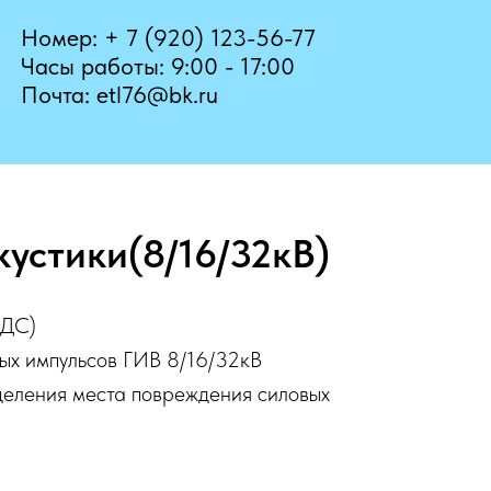
Номер: + 7 (920) 123-56-77
Часы работы: 9:00 - 17:00
Почта: etl76@bk.ru
кустики(8/16/32кВ)
НДС)
ых импульсов ГИВ 8/16/32кВ
деления места повреждения силовых