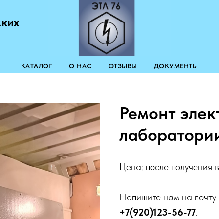
ских
КАТАЛОГ
О НАС
ОТЗЫВЫ
ДОКУМЕНТЫ
Ремонт элек
лаборатори
Цена: после получения 
Напишите нам на почту
+7(920)123-56-77
.