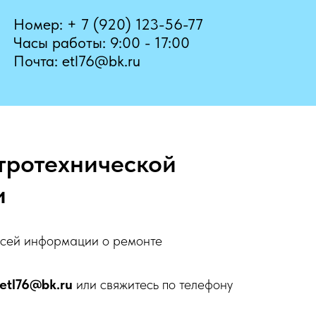
Номер: + 7 (920) 123-56-77
Часы работы: 9:00 - 17:00
Почта: etl76@bk.ru
тротехнической
и
всей информации о ремонте
etl76@bk.ru
или свяжитесь по телефону